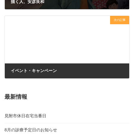
描く人、安彦良和
2026年5月5日
次の記事
イベント・キャンペーン
2026年5月7日
最新情報
見附市休日在宅当番日
8月の診療予定日のお知らせ