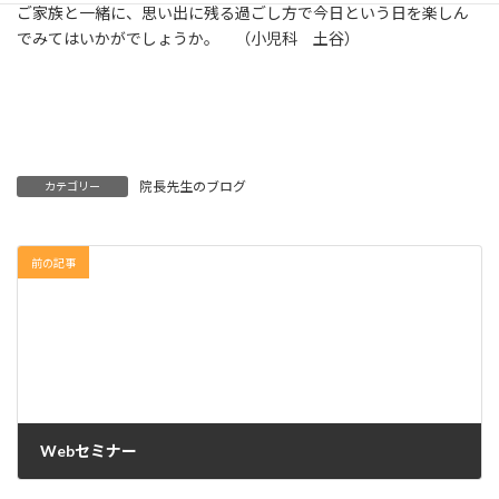
ご家族と一緒に、思い出に残る過ごし方で今日という日を楽しん
でみてはいかがでしょうか。 （小児科 土谷）
院長先生のブログ
カテゴリー
前の記事
Webセミナー
2024年2月28日