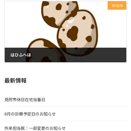
次の記事
はひふへほ
2024年2月29日
最新情報
見附市休日在宅当番日
8月の診療予定日のお知らせ
外来担当医：一部変更のお知らせ