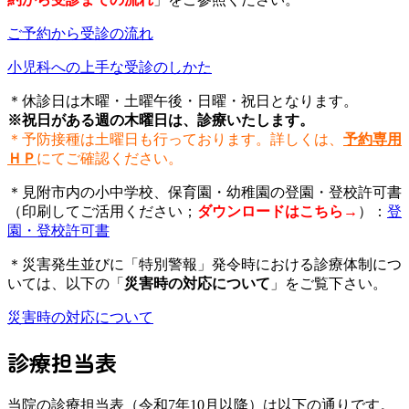
ご予約から受診の流れ
小児科への上手な受診のしかた
＊休診日は木曜・土曜午後・日曜・祝日となります。
※祝日がある週の木曜日は、診療いたします。
＊予防接種は土曜日も行っております。
詳しくは、
予約専用
ＨＰ
にてご確認ください。
＊見附市内の小中学校、保育園・幼稚園の登園・登校許可書
（印刷してご活用ください；
ダウンロードはこちら→
）：
登
園・登校許可書
＊災害発生並びに「特別警報」発令時における診療体制につ
いては、以下の「
災害時の対応について
」をご覧下さい。
災害時の対応について
診療担当表
当院の診療担当表（令和7年10月以降）は以下の通りです。