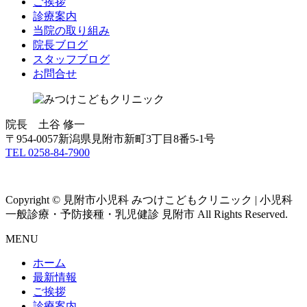
ご挨拶
診療案内
当院の取り組み
院長ブログ
スタッフブログ
お問合せ
院長 土谷 修一
〒954-0057新潟県見附市新町3丁目8番5-1号
TEL 0258-84-7900
Copyright © 見附市小児科 みつけこどもクリニック | 小児科
一般診療・予防接種・乳児健診 見附市 All Rights Reserved.
MENU
ホーム
最新情報
ご挨拶
診療案内