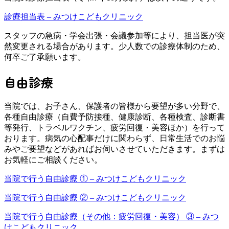
診療担当表 – みつけこどもクリニック
スタッフの急病・学会出張・会議参加等により、担当医が突
然変更される場合があります。少人数での診療体制のため、
何卒ご了承願います。
自由診療
当院では、お子さん、保護者の皆様から要望が多い分野で、
各種自由診療（自費予防接種、健康診断、各種検査、診断書
等発行、トラベルワクチン、疲労回復・美容ほか）を行って
おります。病気の心配事だけに関わらず、日常生活でのお悩
みやご要望などがあればお伺いさせていただきます。まずは
お気軽にご相談ください。
当院で行う自由診療 ① – みつけこどもクリニック
当院で行う自由診療 ② – みつけこどもクリニック
当院で行う自由診療（その他：疲労回復・美容） ③ – みつ
けこどもクリニック