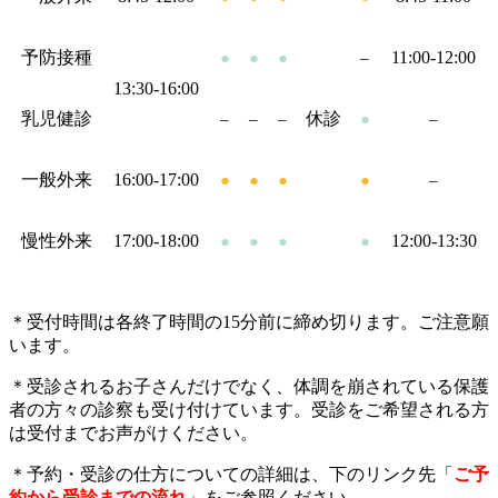
予防接種
11:00-12:00
●
●
●
–
13:30-16:00
乳児健診
休診
–
–
–
●
–
一般外来
16:00-17:00
●
●
●
●
–
慢性外来
17:00-18:00
12:00-13:30
●
●
●
●
＊受付時間は各終了時間の15分前に締め切ります。ご注意願
います。
＊受診されるお子さんだけでなく、体調を崩されている保護
者の方々の診察も受け付けています。受診をご希望される方
は受付までお声がけください。
＊予約・受診の仕方についての詳細は、下のリンク先「
ご予
約から受診までの流れ
」をご参照ください。