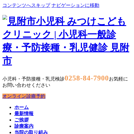
コンテンツへスキップ
ナビゲーションに移動
0258-84-7900
小児科・予防接種・乳児検診
お気軽に
お問い合わせください
オンライン診療予約
ホーム
最新情報
ご挨拶
診療案内
当院の取り組み