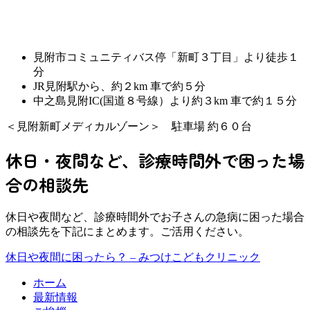
見附市コミュニティバス停「新町３丁目」より徒歩１
分
JR見附駅から、約２km 車で約５分
中之島見附IC(国道８号線）より約３km 車で約１５分
＜見附新町メディカルゾーン＞ 駐車場 約６０台
休日・夜間など、診療時間外で困った場
合の相談先
休日や夜間など、診療時間外でお子さんの急病に困った場合
の相談先を下記にまとめます。ご活用ください。
休日や夜間に困ったら？ – みつけこどもクリニック
ホーム
最新情報