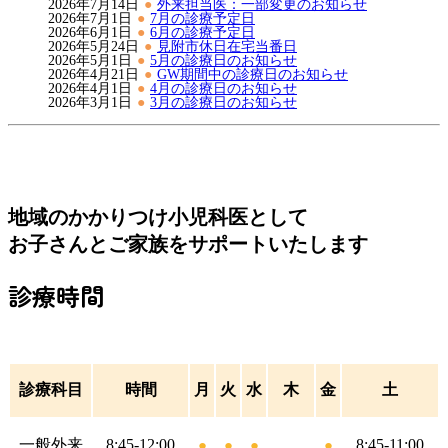
2026年7月14日
外来担当医：一部変更のお知らせ
2026年7月1日
7月の診療予定日
2026年6月1日
6月の診療予定日
2026年5月24日
見附市休日在宅当番日
2026年5月1日
5月の診療日のお知らせ
2026年4月21日
GW期間中の診療日のお知らせ
2026年4月1日
4月の診療日のお知らせ
2026年3月1日
3月の診療日のお知らせ
地域のかかりつけ小児科医として
お子さんとご家族をサポートいたします
診療時間
診療科目
時間
月
火
水
木
金
土
一般外来
8:45-12:00
8:45-11:00
●
●
●
●