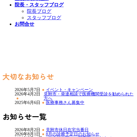
院長・スタッフブログ
院長ブログ
スタッフブログ
お問合せ
小児診療・予防接種・乳児検診
オンライン診療予約
大切なお知らせ
2026年5月7日
イベント・キャンペーン
2026年4月2日
見附市・発達相談で医療機関受診を勧められた
方へ
2025年6月6日
医療事務さん募集中
お知らせ一覧
2026年8月2日
見附市休日在宅当番日
2026年8月1日
8月の診療予定日のお知らせ