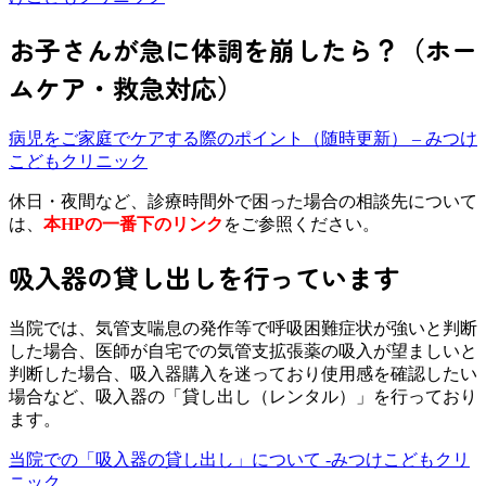
お子さんが急に体調を崩したら？（ホー
ムケア・救急対応）
病児をご家庭でケアする際のポイント（随時更新） – みつけ
こどもクリニック
休日・夜間など、診療時間外で困った場合の相談先について
は、
本HPの一番下のリンク
をご参照ください。
吸入器の貸し出しを行っています
当院では、気管支喘息の発作等で呼吸困難症状が強いと判断
した場合、医師が自宅での気管支拡張薬の吸入が望ましいと
判断した場合、吸入器購入を迷っており使用感を確認したい
場合など、吸入器の「貸し出し（レンタル）」を行っており
ます。
当院での「吸入器の貸し出し」について -みつけこどもクリ
ニック