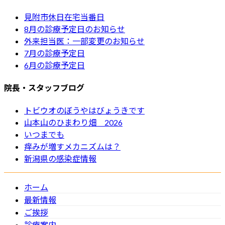
見附市休日在宅当番日
8月の診療予定日のお知らせ
外来担当医：一部変更のお知らせ
7月の診療予定日
6月の診療予定日
院長・スタッフブログ
トビウオのぼうやはびょうきです
山本山のひまわり畑 2026
いつまでも
痒みが増すメカニズムは？
新潟県の感染症情報
ホーム
最新情報
ご挨拶
診療案内