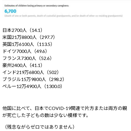
日本2700人（14.1）
米国21万8800人（297.7）
英国1万6100人（113.5）
ドイツ7000人（49.6）
フランス7300人（52.6）
豪州2400人（41.1）
インド219万6800人（502）
ブラジル15万9800人（298.2）
ペルー12万4900人（1300.0）
他国に比べて、日本でCOVID-19関連で片方または両方の親
が死亡した子どもの数は少ない模様です。
（残念ながらゼロではありません）