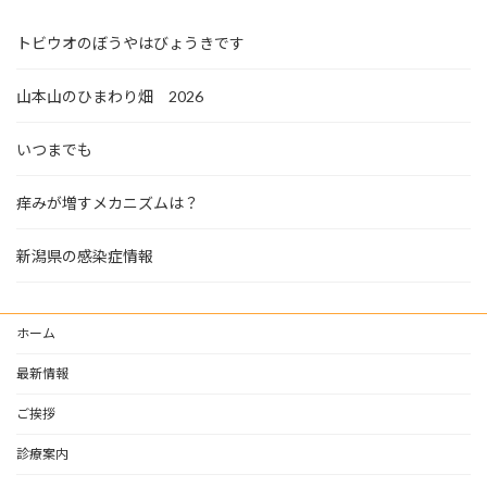
トビウオのぼうやはびょうきです
山本山のひまわり畑 2026
いつまでも
痒みが増すメカニズムは？
新潟県の感染症情報
ホーム
最新情報
ご挨拶
診療案内