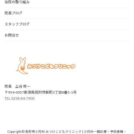
当院の取り組み
院長ブログ
スタッフブログ
お問合せ
院長 土谷 修一
〒954-0057新潟県見附市新町3丁目8番5-1号
TEL 0258-84-7900
Copyright © 見附市小児科 みつけこどもクリニック | 小児科一般診療・予防接種・