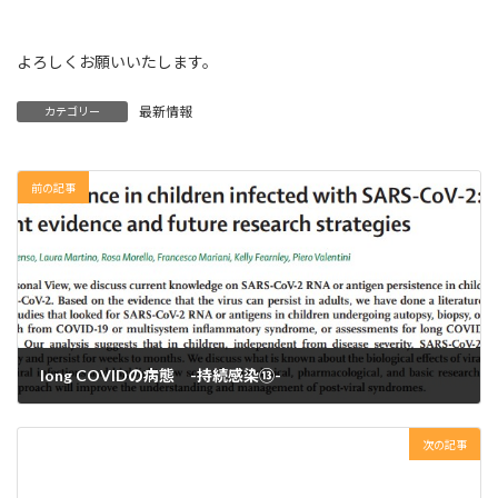
よろしくお願いいたします。
最新情報
カテゴリー
前の記事
long COVIDの病態 -持続感染⑬-
2023年12月2日
次の記事