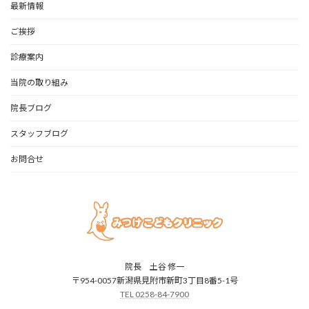
最新情報
ご挨拶
診療案内
当院の取り組み
院長ブログ
スタッフブログ
お問合せ
院長 土谷 修一
〒954-0057新潟県見附市新町3丁目8番5-1号
TEL 0258-84-7900