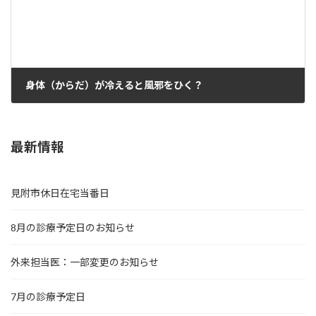
身体（からだ）が冷えると風邪をひく？
2023年12月3日
最新情報
見附市休日在宅当番日
8月の診療予定日のお知らせ
外来担当医：一部変更のお知らせ
7月の診療予定日