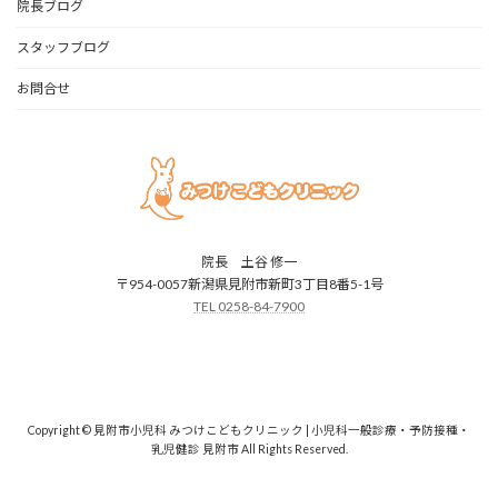
院長ブログ
スタッフブログ
お問合せ
院長 土谷 修一
〒954-0057新潟県見附市新町3丁目8番5-1号
TEL 0258-84-7900
Copyright © 見附市小児科 みつけこどもクリニック | 小児科一般診療・予防接種・
乳児健診 見附市 All Rights Reserved.