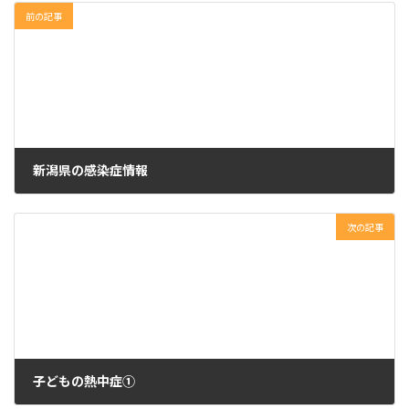
前の記事
新潟県の感染症情報
2024年7月8日
次の記事
子どもの熱中症①