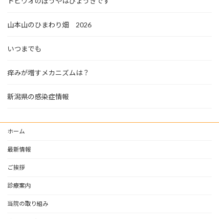
トビウオのぼうやはびょうきです
山本山のひまわり畑 2026
いつまでも
痒みが増すメカニズムは？
新潟県の感染症情報
ホーム
最新情報
ご挨拶
診療案内
当院の取り組み