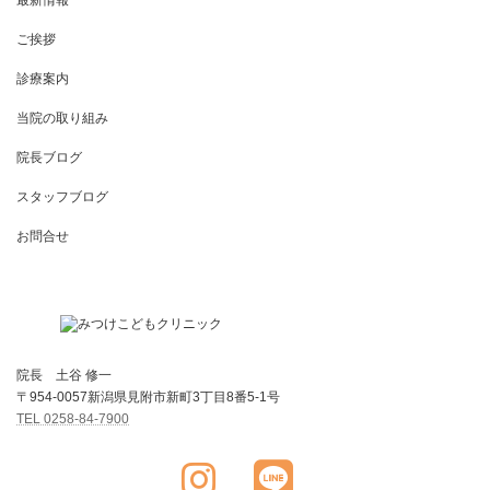
ご挨拶
診療案内
当院の取り組み
院長ブログ
スタッフブログ
お問合せ
院長 土谷 修一
〒954-0057新潟県見附市新町3丁目8番5-1号
TEL 0258-84-7900