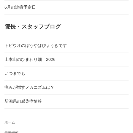
6月の診療予定日
院長・スタッフブログ
トビウオのぼうやはびょうきです
山本山のひまわり畑 2026
いつまでも
痒みが増すメカニズムは？
新潟県の感染症情報
ホーム
最新情報