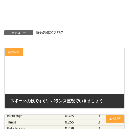
もに、手洗いの励行など基本的な感染対策の徹底をお願いしま
す。 （小児科 土谷）
院長先生のブログ
カテゴリー
前の記事
スポーツの秋ですが、バランス重視でいきましょう
2023年11月27日
次の記事