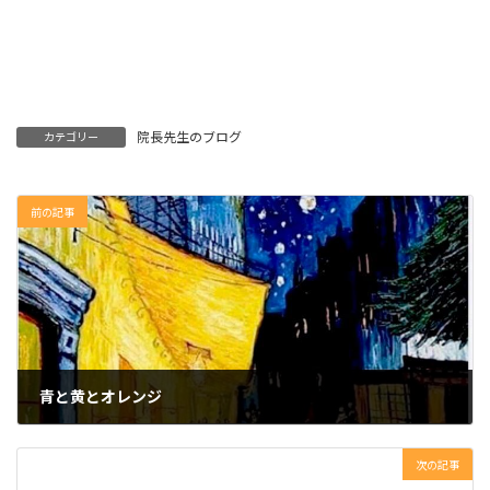
院長先生のブログ
カテゴリー
前の記事
青と黄とオレンジ
2023年11月30日
次の記事