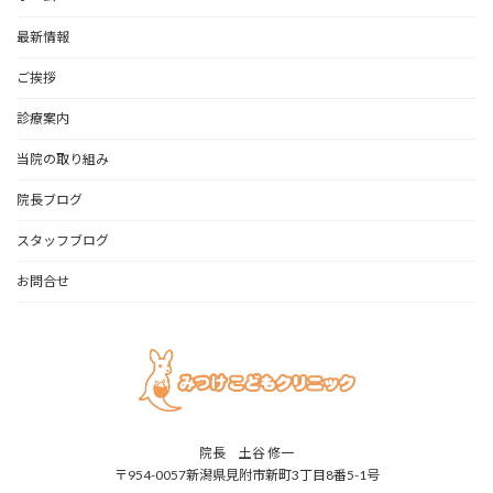
最新情報
ご挨拶
診療案内
当院の取り組み
院長ブログ
スタッフブログ
お問合せ
院長 土谷 修一
〒954-0057新潟県見附市新町3丁目8番5-1号