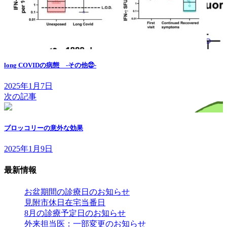
long COVIDの病態 -その他㉒-
2025年1月7日
次の記事
ブロッコリーの意外な効果
2025年1月9日
最新情報
お盆期間の診療日のお知らせ
見附市休日在宅当番日
8月の診療予定日のお知らせ
外来担当医：一部変更のお知らせ