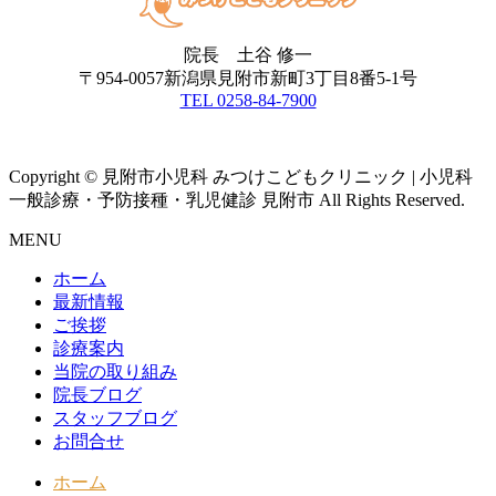
院長 土谷 修一
〒954-0057新潟県見附市新町3丁目8番5-1号
TEL 0258-84-7900
Copyright © 見附市小児科 みつけこどもクリニック | 小児科
一般診療・予防接種・乳児健診 見附市 All Rights Reserved.
MENU
ホーム
最新情報
ご挨拶
診療案内
当院の取り組み
院長ブログ
スタッフブログ
お問合せ
ホーム