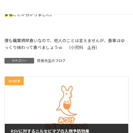
以上から、
子どもは食べる速度が速いと肥満のリスクが有意に高
まる
ことが分かりました。
僕も職業柄早食いなので、他人のことは言えませんが、食事はゆ
っくり味わって食べましょうｗ （小児科 土谷）
院長先生のブログ
カテゴリー
前の記事
RSVに対するニルセビマブの入院予防効果