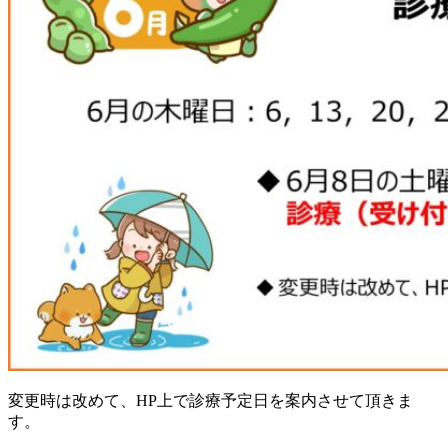
変更時は改めて、HP上で診療予定日を案内させて頂きま
す。