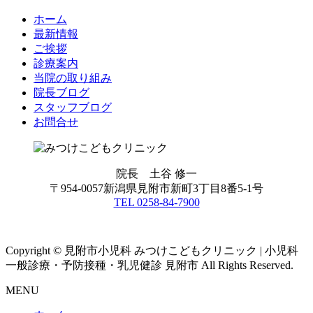
ホーム
最新情報
ご挨拶
診療案内
当院の取り組み
院長ブログ
スタッフブログ
お問合せ
院長 土谷 修一
〒954-0057新潟県見附市新町3丁目8番5-1号
TEL 0258-84-7900
Copyright © 見附市小児科 みつけこどもクリニック | 小児科
一般診療・予防接種・乳児健診 見附市 All Rights Reserved.
MENU