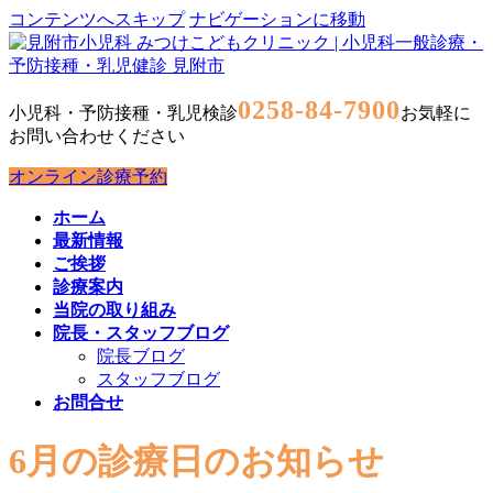
コンテンツへスキップ
ナビゲーションに移動
0258-84-7900
小児科・予防接種・乳児検診
お気軽に
お問い合わせください
オンライン診療予約
ホーム
最新情報
ご挨拶
診療案内
当院の取り組み
院長・スタッフブログ
院長ブログ
スタッフブログ
お問合せ
6月の診療日のお知らせ