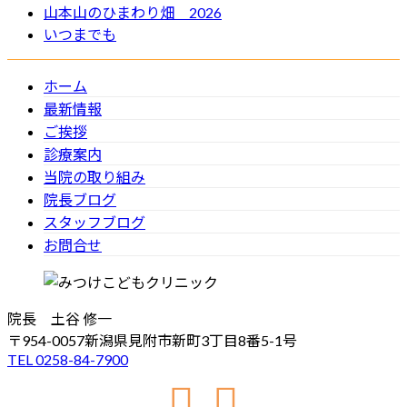
山本山のひまわり畑 2026
いつまでも
ホーム
最新情報
ご挨拶
診療案内
当院の取り組み
院長ブログ
スタッフブログ
お問合せ
院長 土谷 修一
〒954-0057新潟県見附市新町3丁目8番5-1号
TEL 0258-84-7900