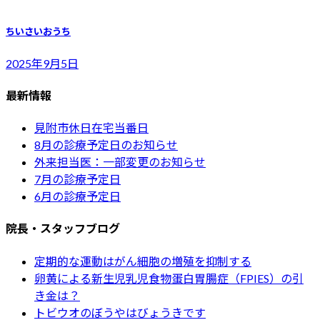
ちいさいおうち
2025年9月5日
最新情報
見附市休日在宅当番日
8月の診療予定日のお知らせ
外来担当医：一部変更のお知らせ
7月の診療予定日
6月の診療予定日
院長・スタッフブログ
定期的な運動はがん細胞の増殖を抑制する
卵黄による新生児乳児食物蛋白胃腸症（FPIES）の引
き金は？
トビウオのぼうやはびょうきです