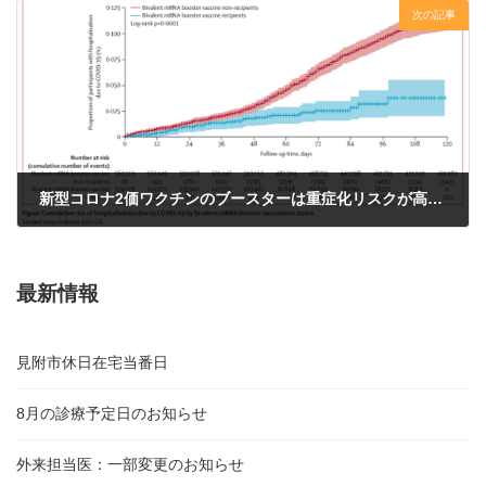
次の記事
新型コロナ2価ワクチンのブースターは重症化リスクが高い群の入院・死亡を接種120日まで抑制する
2023年5月5日
最新情報
見附市休日在宅当番日
8月の診療予定日のお知らせ
外来担当医：一部変更のお知らせ