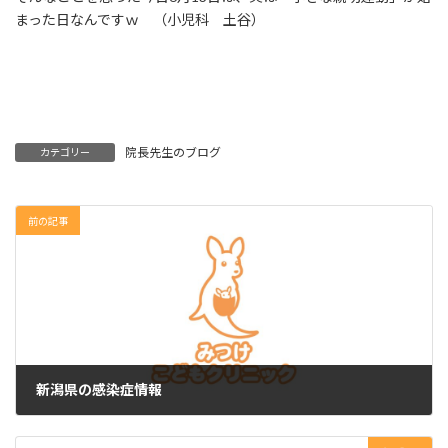
まった日なんですｗ （小児科 土谷）
院長先生のブログ
カテゴリー
前の記事
新潟県の感染症情報
2023年6月12日