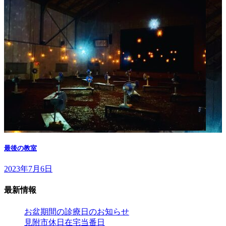
最後の教室
2023年7月6日
最新情報
お盆期間の診療日のお知らせ
見附市休日在宅当番日