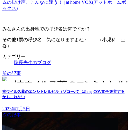
ムの掛け声、こんなに違う！ | at home VOX(アットホームボ
ックス)
みなさんの出身地での呼び名は何ですか？
その他1票の呼び名、気になりますよね～ （小児科 土
谷）
カテゴリー
院長先生のブログ
前の記事
抗ウイルス薬のエンシトレルビル（ゾコーバ）はlong COVIDを改善する
かもしれない
2023年7月5日
次の記事