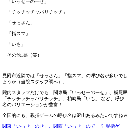
「いっせーのーせ」
「チッチッチッバリチッチ」
「せっさん」
「指スマ」
「いも」
その他1票（笑）
見附市近隣では「せっさん」「指スマ」の呼び名が多いでし
ょうか（当院スタッフ調べ）。
院内スタッフだけでも、関東民「いっせーのーせ」、栃尾民
「チッチッチッバリチッチ」、柏崎民「いも」 など、呼び
名のバリエーションが豊富！
全国的にも、親指ゲームの呼び名は沢山あるみたいですねｗ
関東「いっせーのせ」、関西「いっせーので」？ 親指ゲー