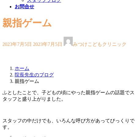
スタッフブログ
お問合せ
親指ゲーム
最
2023年7月5日
2023年7月5日
みつけこどもクリニック
終
更
新
日
ホーム
時
院長先生のブログ
:
親指ゲーム
ふとしたことで、子どもの頃にやった親指ゲームの話題でス
タッフと盛り上がりました。
スタッフの中だけでも、いろんな呼び方があってびっくりで
す。