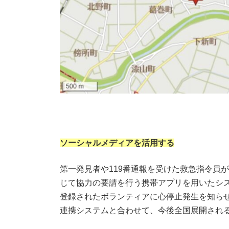
ソーシャルメディアを活用する
第一発見者や119番通報を受けた救急指令員
じて協力の要請を行う携帯アプリを用いたシ
登録されたボランティアに心停止発生を知らせ
連携システムと合わせて、今後全国展開され