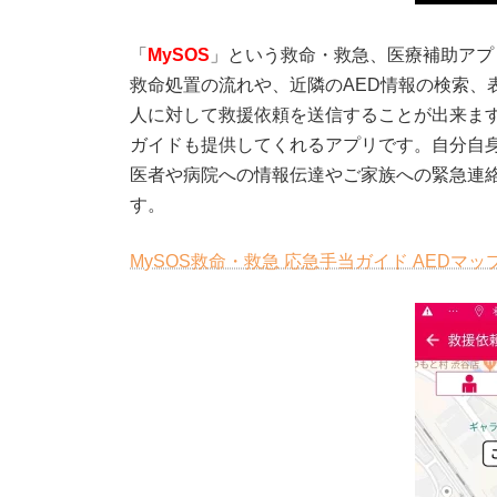
「
MySOS
」という救命・救急、医療補助アプ
救命処置の流れや、近隣のAED情報の検索、
人に対して救援依頼を送信することが出来ま
ガイドも提供してくれるアプリです。自分自
医者や病院への情報伝達やご家族への緊急連
す。
MySOS救命・救急 応急手当ガイド AEDマップ – 