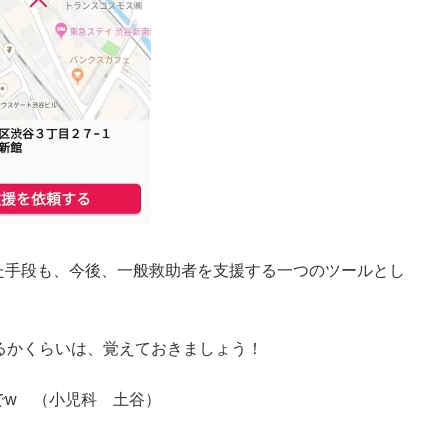
た手段も、今後、一般救助者を支援する一つのツールとし
るかくらいは、覚えておきましょう！
でw （小児科 土谷）