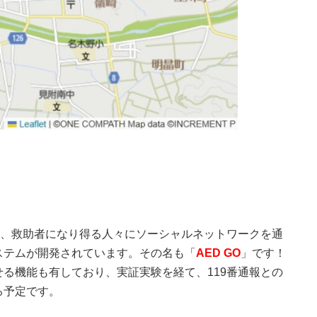
が、救助者になり得る人々にソーシャルネットワークを通
ステムが開発されています。その名も「
AED GO
」です！
る機能も有しており、実証実験を経て、119番通報との
る予定です。