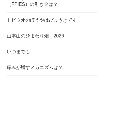
（FPIES）の引き金は？
トビウオのぼうやはびょうきです
山本山のひまわり畑 2026
いつまでも
痒みが増すメカニズムは？