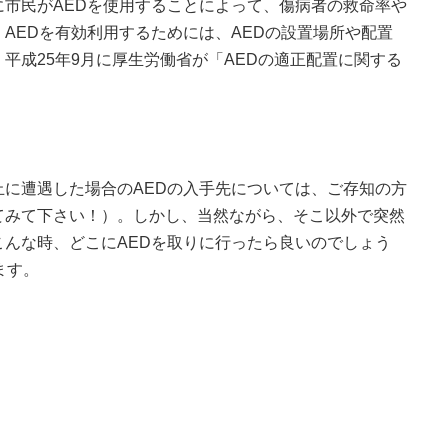
市民がAEDを使用することによって、傷病者の救命率や
AEDを有効利用するためには、AEDの設置場所や配置
平成25年9月に厚生労働省が「AEDの適正配置に関する
に遭遇した場合のAEDの入手先については、ご存知の方
てみて下さい！）。しかし、当然ながら、そこ以外で突然
んな時、どこにAEDを取りに行ったら良いのでしょう
ます。