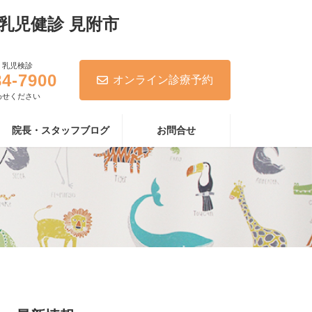
・乳児検診
84-7900
オンライン診療予約
わせください
院長・スタッフブログ
お問合せ