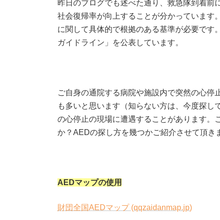
昨日のブログでも述べた通り、救急隊到着前に
社会復帰率が向上することが分かっています。
に関して具体的で根拠のある基準が必要です。
ガイドライン」を公表しています。
ご自身の通院する病院や施設内で突然の心停止
も多いと思います（知らない方は、今度探し
の心停止の現場に遭遇することがあります。こ
か？AEDの探し方を幾つかご紹介させて頂き
AEDマップの使用
財団全国AEDマップ (qqzaidanmap.jp)