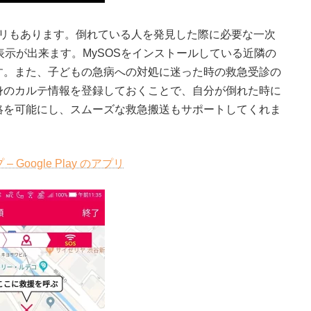
リもあります。倒れている人を発見した際に必要な一次
表示が出来ます。MySOSをインストールしている近隣の
す。また、子どもの急病への対処に迷った時の救急受診の
身のカルテ情報を登録しておくことで、自分が倒れた時に
絡を可能にし、スムーズな救急搬送もサポートしてくれま
Google Play のアプリ