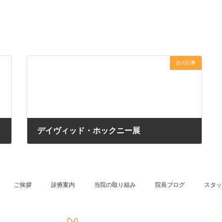
次の記事
デイヴィッド・ホックニー展
2023年10月15日
ご挨拶
診療案内
当院の取り組み
院長ブログ
スタッ