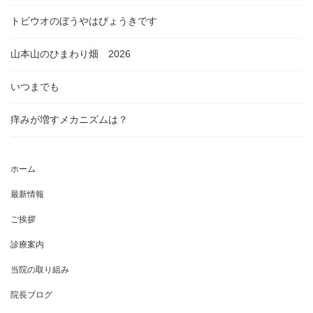
トビウオのぼうやはびょうきです
山本山のひまわり畑 2026
いつまでも
痒みが増すメカニズムは？
ホーム
最新情報
ご挨拶
診療案内
当院の取り組み
院長ブログ