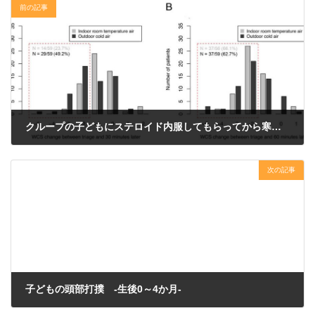
前の記事
クループの子どもにステロイド内服してもらってから寒い外に30分いてもらうと症状が改善する
2023年12月5日
次の記事
子どもの頭部打撲 -生後0～4か月-
2023年12月7日