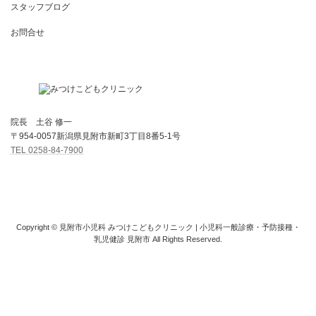
スタッフブログ
お問合せ
院長 土谷 修一
〒954-0057新潟県見附市新町3丁目8番5-1号
TEL 0258-84-7900
Copyright © 見附市小児科 みつけこどもクリニック | 小児科一般診療・予防接種・
乳児健診 見附市 All Rights Reserved.