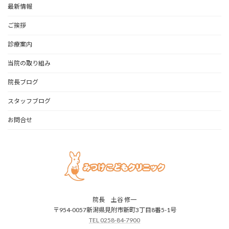
最新情報
ご挨拶
診療案内
当院の取り組み
院長ブログ
スタッフブログ
お問合せ
院長 土谷 修一
〒954-0057新潟県見附市新町3丁目8番5-1号
TEL 0258-84-7900