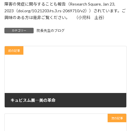
障害の発症に関与することも報告（Research Square, Jan 23,
2023（doi.org/10.21203/rs.3.rs-2069710/v2））されています。ご
興味のある方は是非ご覧ください。 （小児科 土谷）
院長先生のブログ
カテゴリー
前の記事
キュビスム展―美の革命
2024年1月11日
次の記事