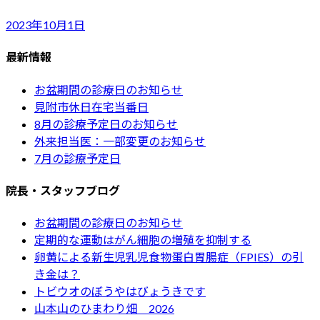
2023年10月1日
最新情報
お盆期間の診療日のお知らせ
見附市休日在宅当番日
8月の診療予定日のお知らせ
外来担当医：一部変更のお知らせ
7月の診療予定日
院長・スタッフブログ
お盆期間の診療日のお知らせ
定期的な運動はがん細胞の増殖を抑制する
卵黄による新生児乳児食物蛋白胃腸症（FPIES）の引
き金は？
トビウオのぼうやはびょうきです
山本山のひまわり畑 2026