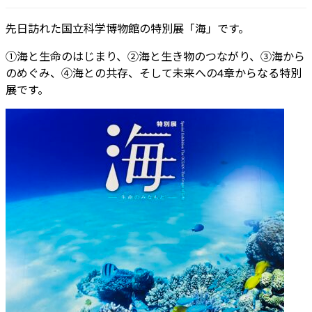
先日訪れた国立科学博物館の特別展「海」です。
①海と生命のはじまり、②海と生き物のつながり、③海から
のめぐみ、④海との共存、そして未来への4章からなる特別
展です。