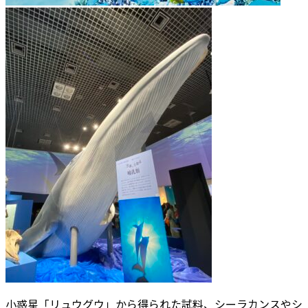
小惑星「リュウグウ」から得られた試料、シーラカンスやシ