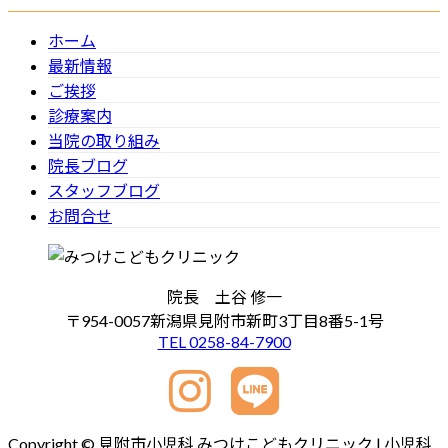
ホーム
最新情報
ご挨拶
診療案内
当院の取り組み
院長ブログ
スタッフブログ
お問合せ
院長 土谷 修一
〒954-0057新潟県見附市新町3丁目8番5-1号
TEL 0258-84-7900
Copyright © 見附市小児科 みつけこどもクリニック | 小児科