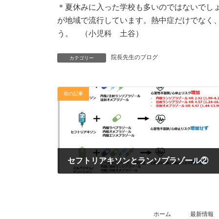
＊夏休みに入った学校も多いのではないでし
が地域で流行しています。熱中症だけでなく
う。 （小児科 土谷）
院長先生のブログ
カテゴリー
前の記事
セフトリアキソンとランソプラゾール②
2025年7月28日
ホーム
最新情報