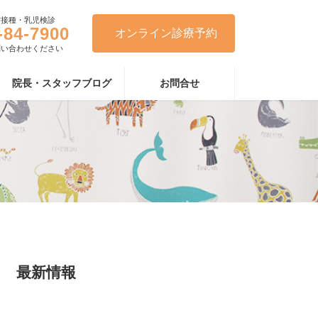
防接種・乳児検診
-84-7900
オンライン診療予約
問い合わせください
院長・スタッフブログ
お問合せ
最新情報