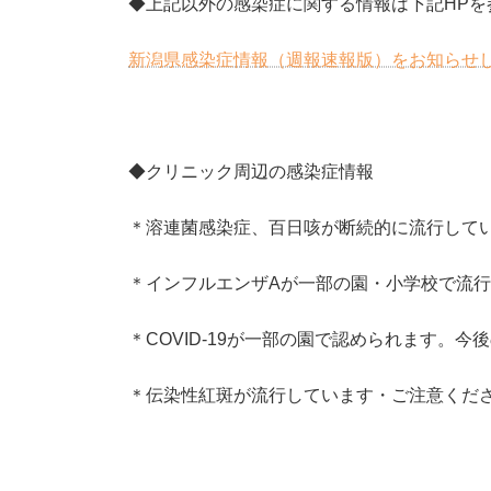
◆上記以外の感染症に関する情報は下記HPを
新潟県感染症情報（週報速報版）をお知らせしま
◆クリニック周辺の感染症情報
＊溶連菌感染症、百日咳が断続的に流行して
＊インフルエンザAが一部の園・小学校で流
＊COVID-19が一部の園で認められます。
＊伝染性紅斑が流行しています・ご注意くだ