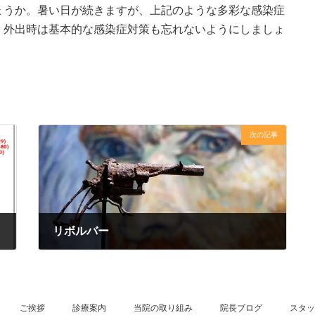
ょうか。暑い日が続きますが、上記のような多彩な感染症
、外出時は基本的な感染症対策も忘れないようにしましょ
次の記事
リボルバー
2025年7月29日
ご挨拶
診療案内
当院の取り組み
院長ブログ
スタッ