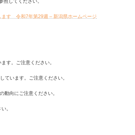
参照してください。
す 令和7年第29週 – 新潟県ホームページ
います。ご注意ください。
行しています。ご注意ください。
今後の動向にご注意ください。
さい。