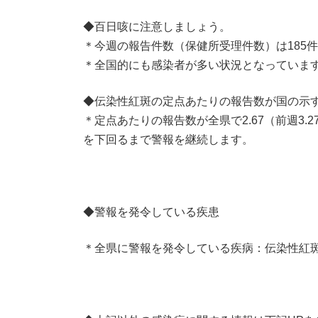
◆百日咳に注意しましょう。
＊今週の報告件数（保健所受理件数）は185件
＊全国的にも感染者が多い状況となっていま
◆伝染性紅斑の定点あたりの報告数が国の示
＊定点あたりの報告数が全県で2.67（前週3
を下回るまで警報を継続します。
◆警報を発令している疾患
＊全県に警報を発令している疾病：伝染性紅