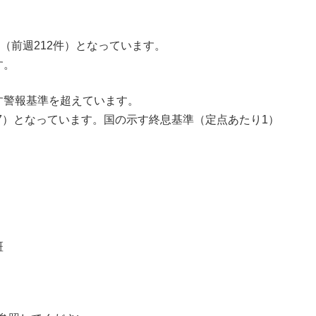
（前週212件）となっています。
す。
す警報基準を超えています。
.27）となっています。国の示す終息基準（定点あたり1）
斑