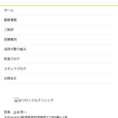
ホーム
最新情報
ご挨拶
診療案内
当院の取り組み
院長ブログ
スタッフブログ
お問合せ
院長 土谷 修一
〒954-0057新潟県見附市新町3丁目8番5-1号