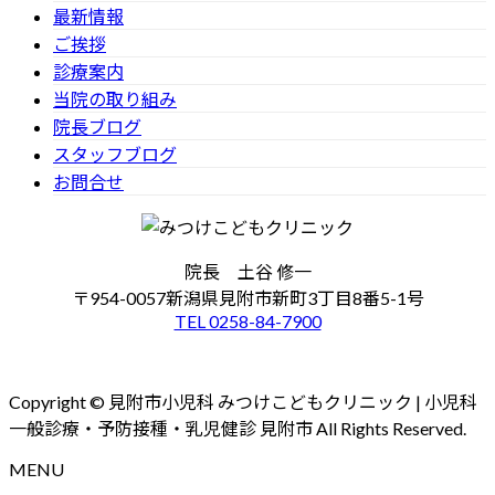
最新情報
ご挨拶
診療案内
当院の取り組み
院長ブログ
スタッフブログ
お問合せ
院長 土谷 修一
〒954-0057新潟県見附市新町3丁目8番5-1号
TEL 0258-84-7900
Copyright © 見附市小児科 みつけこどもクリニック | 小児科
一般診療・予防接種・乳児健診 見附市 All Rights Reserved.
MENU