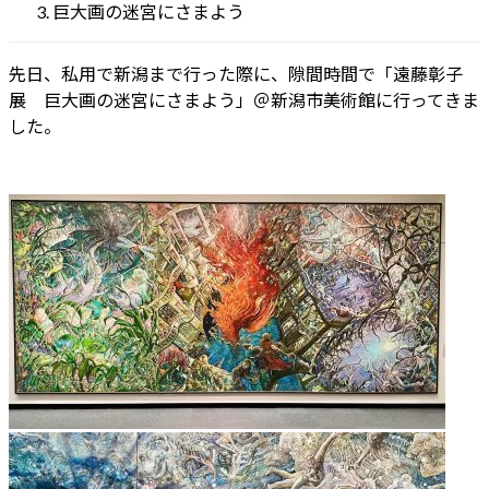
日
巨大画の迷宮にさまよう
時
:
先日、私用で新潟まで行った際に、隙間時間で「遠藤彰子
展 巨大画の迷宮にさまよう」＠新潟市美術館に行ってきま
した。