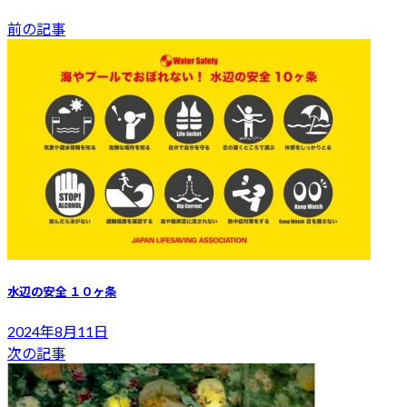
前の記事
水辺の安全 １０ヶ条
2024年8月11日
次の記事