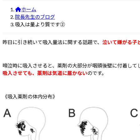
ホーム
院長先生のブログ
吸入は量より質です②
昨日に引き続いて吸入量法に関する話題で、
泣いて嫌がる子
啼泣時に吸入させると、薬剤の大部分が咽頭後壁に付着してしまい、唾液
吸入させても、薬剤は気道に届かない
のです。
《吸入薬剤の体内分布》