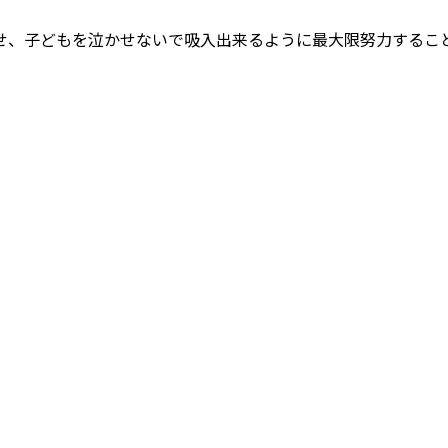
せ、子どもを泣かせないで吸入出来るように最大限努力するこ