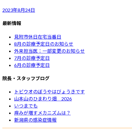
2023年8月24日
最新情報
見附市休日在宅当番日
8月の診療予定日のお知らせ
外来担当医：一部変更のお知らせ
7月の診療予定日
6月の診療予定日
院長・スタッフブログ
トビウオのぼうやはびょうきです
山本山のひまわり畑 2026
いつまでも
痒みが増すメカニズムは？
新潟県の感染症情報