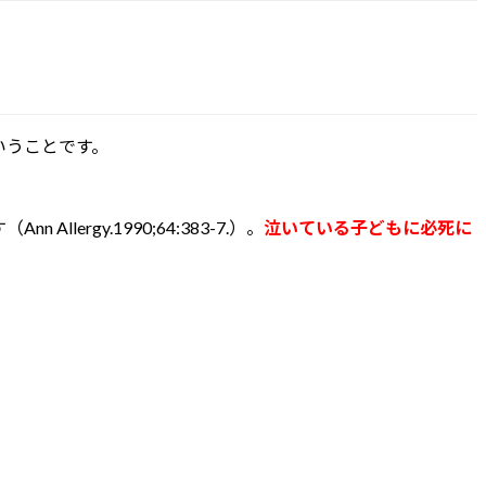
いうことです。
gy.1990;64:383-7.）。
泣いている子どもに必死に