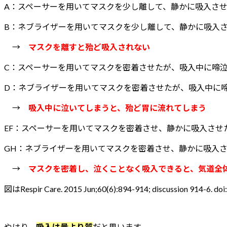
A：スペーサーを用いてマスクを少し離して、静かに吸入さ
B：ネブライザーを用いてマスクを少し離して、静かに吸入
→
マスクを離すと殆ど吸入されない
C：スペーサーを用いてマスクを密着させたが、吸入中に啼
D：ネブライザーを用いてマスクを密着させたが、吸入中に
→
吸入中に泣いてしまうと、殆ど胃に流れてしまう
EF：スペーサーを用いてマスクを密着させ、静かに吸入させ
GH：ネブライザーを用いてマスクを密着させ、静かに吸入
→
マスクを密着し、泣くことなく吸入できると、気道全
図はRespir Care. 2015 Jun;60(6):894-914; discussion 914-6. 
やはり、
吸入は量より質
だと思います。