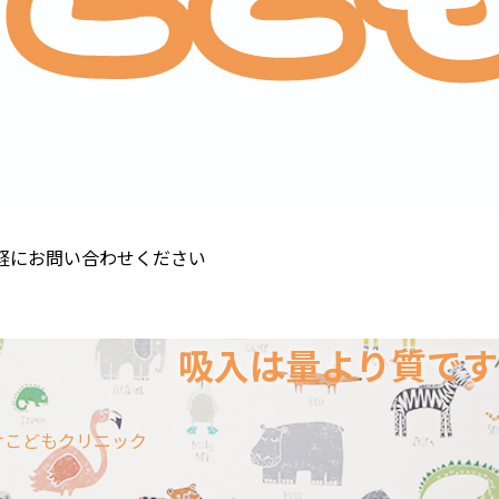
軽にお問い合わせください
タッフブログ
お問合せ
吸入は量より質です
長ブログ
タッフブログ
けこどもクリニック