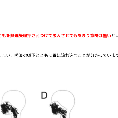
どもを無理矢理押さえつけて吸入させてもあまり意味は無い
と
の嚥下とともに胃に流れ込むことが分かっています（Ann Aller