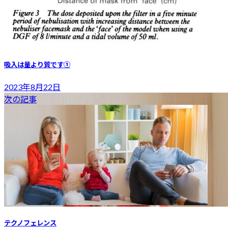
吸入は量より質です①
2023年8月22日
次の記事
テクノフェレンス