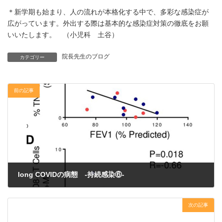
＊新学期も始まり、人の流れが本格化する中で、多彩な感染症が
広がっています。外出する際は基本的な感染症対策の徹底をお願
いいたします。 （小児科 土谷）
院長先生のブログ
カテゴリー
前の記事
long COVIDの病態 -持続感染⑥-
2023年9月19日
次の記事