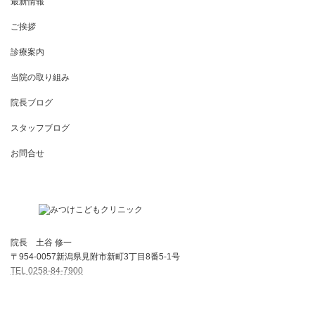
最新情報
ご挨拶
診療案内
当院の取り組み
院長ブログ
スタッフブログ
お問合せ
院長 土谷 修一
〒954-0057新潟県見附市新町3丁目8番5-1号
TEL 0258-84-7900