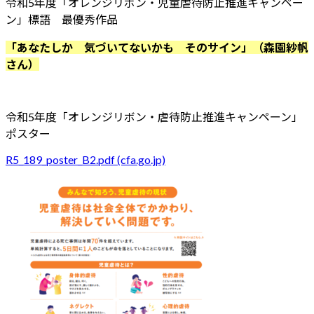
令和5年度「オレンジリボン・児童虐待防止推進キャンペー
ン」標語 最優秀作品
「あなたしか 気づいてないかも そのサイン」（森園紗帆
さん）
令和5年度「オレンジリボン・虐待防止推進キャンペーン」
ポスター
R5_189_poster_B2.pdf (cfa.go.jp)