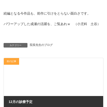
続編となる今作品も、前作に引けをとらない面白さです。
パワーアップした成瀬の活躍を、ご覧あれｗ （小児科 土谷）
院長先生のブログ
カテゴリー
前の記事
12月の診療予定