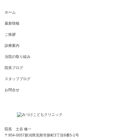
ホーム
最新情報
ご挨拶
診療案内
当院の取り組み
院長ブログ
スタッフブログ
お問合せ
院長 土谷 修一
〒954-0057新潟県見附市新町3丁目8番5-1号