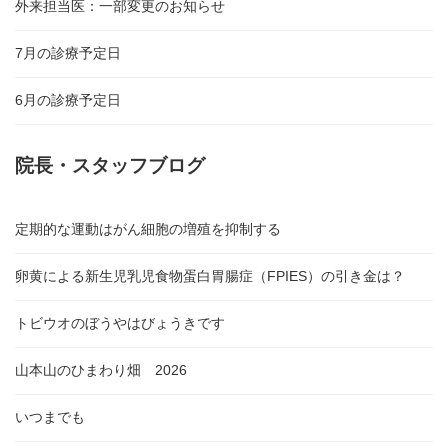
外来担当医：一部変更のお知らせ
7月の診療予定日
6月の診療予定日
院長・スタッフブログ
定期的な運動はがん細胞の増殖を抑制する
卵黄による新生児乳児食物蛋白胃腸症（FPIES）の引き金は？
トビウオのぼうやはびょうきです
山本山のひまわり畑 2026
いつまでも