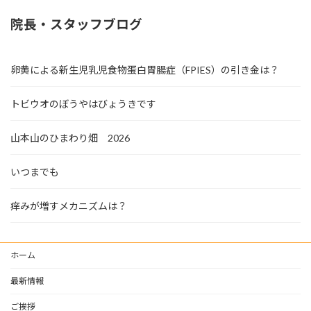
院長・スタッフブログ
卵黄による新生児乳児食物蛋白胃腸症（FPIES）の引き金は？
トビウオのぼうやはびょうきです
山本山のひまわり畑 2026
いつまでも
痒みが増すメカニズムは？
ホーム
最新情報
ご挨拶