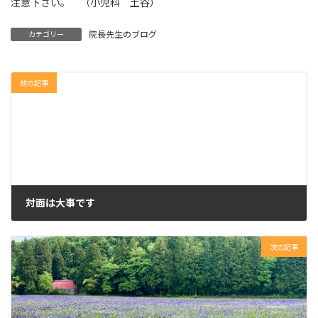
注意下さい。 （小児科 土谷）
院長先生のブログ
カテゴリー
前の記事
対面は大事です
2024年5月20日
次の記事