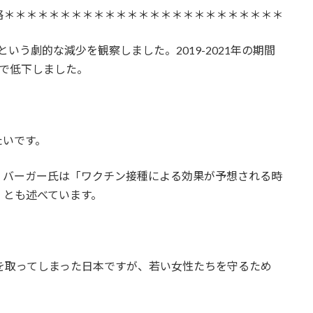
略＊＊＊＊＊＊＊＊＊＊＊＊＊＊＊＊＊＊＊＊＊＊＊＊＊
いう劇的な減少を観察しました。2019-2021年の期間
まで低下しました。
たいです。
・バーガー氏は「ワクチン接種による効果が予想される時
」とも述べています。
を取ってしまった日本ですが、若い女性たちを守るため