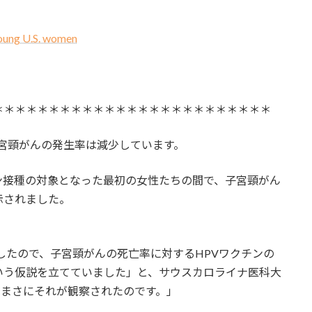
young U.S. women
＊＊＊＊＊＊＊＊＊＊＊＊＊＊＊＊＊＊＊＊＊＊＊＊＊
子宮頸がんの発生率は減少しています。
ン接種の対象となった最初の女性たちの間で、子宮頸がん
示されました。
過したので、子宮頸がんの死亡率に対するHPVワクチンの
いう仮説を立てていました」と、サウスカロライナ医科大
、まさにそれが観察されたのです。」