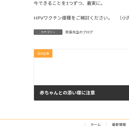
今できることを1つずつ、着実に。
HPVワクチン接種をご検討ください。 （小
院長先生のブログ
カテゴリー
前の記事
赤ちゃんとの添い寝に注意
2024年11月29日
ホーム
最新情報