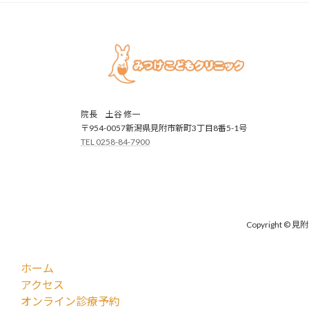
院長 土谷 修一
〒954-0057新潟県見附市新町3丁目8番5-1号
TEL 0258-84-7900
Copyright 
ホーム
アクセス
オンライン診療予約