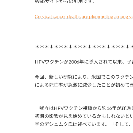
Webサイトからの引用です。
Cervical cancer deaths are plummeting among 
＊＊＊＊＊＊＊＊＊＊＊＊＊＊＊＊＊＊＊＊
HPVワクチンが2006年に導入されて以来、
今回、新しい研究により、米国でこのワクチ
による死亡率が急激に減少したことが初めて
「我々はHPVワクチン接種から約16年が経
初期の影響が見え始めているかもしれないと
学のデシュムク氏は述べています。「そして