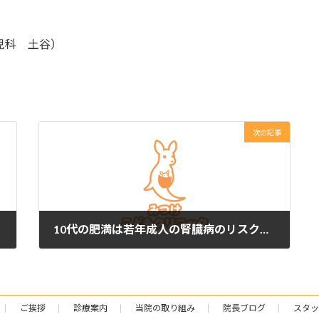
児科 土谷）
次の記事
10代の肥満は若年成人の腎臓病のリスクとなる
2024年11月30日
ご挨拶
診療案内
当院の取り組み
院長ブログ
スタッ