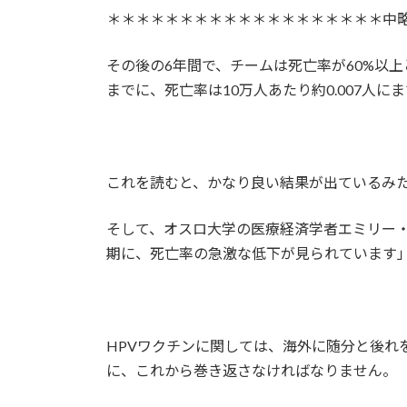
＊＊＊＊＊＊＊＊＊＊＊＊＊＊＊＊＊＊＊中
その後の6年間で、チームは死亡率が60%以上と
までに、死亡率は10万人あたり約0.007人に
これを読むと、かなり良い結果が出ているみ
そして、オスロ大学の医療経済学者エミリー
期に、死亡率の急激な低下が見られています
HPVワクチンに関しては、海外に随分と後れ
に、これから巻き返さなければなりません。