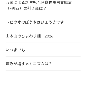
卵黄による新生児乳児食物蛋白胃腸症
（FPIES）の引き金は？
トビウオのぼうやはびょうきです
山本山のひまわり畑 2026
いつまでも
痒みが増すメカニズムは？