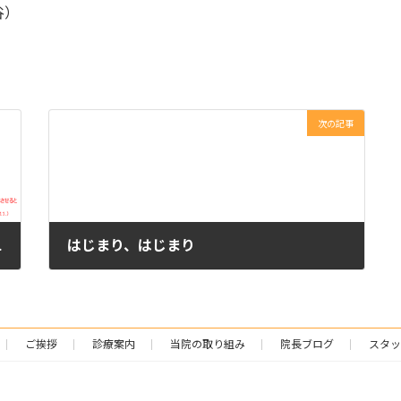
谷）
次の記事
の影響は？
はじまり、はじまり
2023年10月8日
ご挨拶
診療案内
当院の取り組み
院長ブログ
スタッ