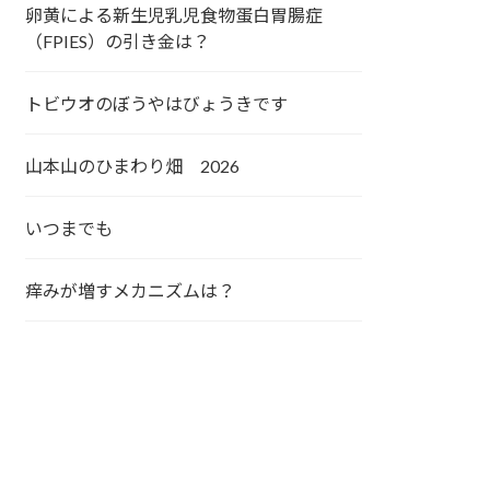
卵黄による新生児乳児食物蛋白胃腸症
（FPIES）の引き金は？
トビウオのぼうやはびょうきです
山本山のひまわり畑 2026
いつまでも
痒みが増すメカニズムは？