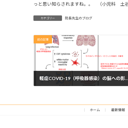
っと思い知らされますね。。 （小児科 土
院長先生のブログ
カテゴリー
前の記事
軽症COVID-19（呼吸器感染）の脳へ
2023年10月6日
ホーム
最新情報