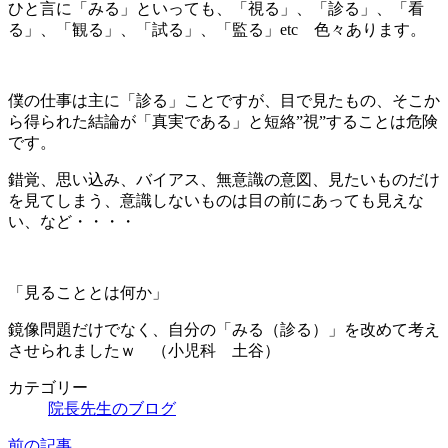
ひと言に「みる」といっても、「視る」、「診る」、「看
る」、「観る」、「試る」、「監る」etc 色々あります。
僕の仕事は主に「診る」ことですが、目で見たもの、そこか
ら得られた結論が「真実である」と短絡”視”することは危険
です。
錯覚、思い込み、バイアス、無意識の意図、見たいものだけ
を見てしまう、意識しないものは目の前にあっても見えな
い、など・・・・
「見ることとは何か」
鏡像問題だけでなく、自分の「みる（診る）」を改めて考え
させられましたｗ （小児科 土谷）
カテゴリー
院長先生のブログ
前の記事