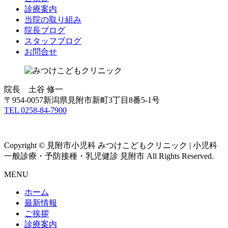
診療案内
当院の取り組み
院長ブログ
スタッフブログ
お問合せ
院長 土谷 修一
〒954-0057新潟県見附市新町3丁目8番5-1号
TEL 0258-84-7900
Copyright © 見附市小児科 みつけこどもクリニック | 小児科
一般診療・予防接種・乳児健診 見附市 All Rights Reserved.
MENU
ホーム
最新情報
ご挨拶
診療案内