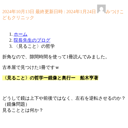
2024年10月13日
最終更新日時 :
2024年1月24日
みつけこ
どもクリニック
ホーム
院長先生のブログ
〈見ること〉の哲学
折角なので、隙間時間を使って1冊読んでみました。
古本屋で見つけた1冊ですｗ
〈見ること〉の哲学ー鏡像と奥行ー 船木亨著
どうして鏡は上下や前後ではなく、左右を逆転させるのか？
（鏡像問題）
見ることとは何か？