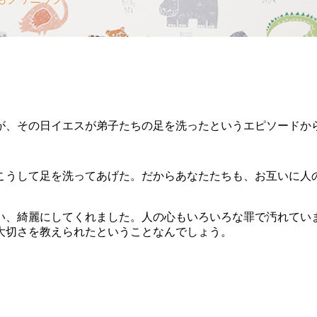
が、その日イエスが弟子たちの足を洗ったというエピソードか
こうして足を洗ってあげた。だからあなたたちも、お互いに人
い、綺麗にしてくれました。人の心もいろいろな罪で汚れてい
大切さを教えられたということなんでしょう。