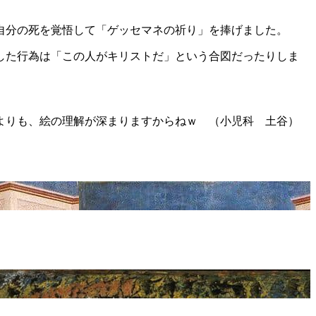
自分の死を覚悟して「ゲッセマネの祈り」を捧げました。
した行為は「この人がキリストだ」という合図だったりしま
よりも、絵の理解が深まりますからねｗ （小児科 土谷）