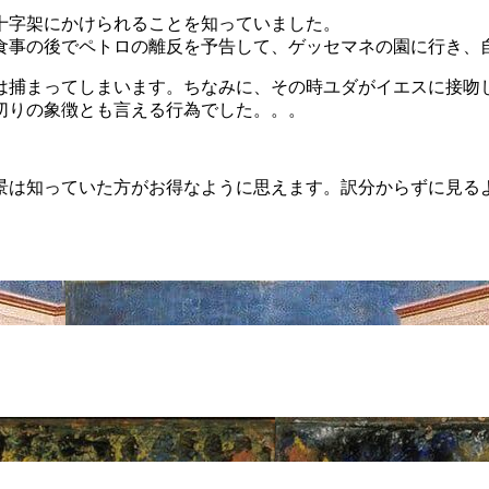
十字架にかけられることを知っていました。
食事の後でペトロの離反を予告して、ゲッセマネの園に行き、
は捕まってしまいます。ちなみに、その時ユダがイエスに接吻
切りの象徴とも言える行為でした。。。
景は知っていた方がお得なように思えます。訳分からずに見る