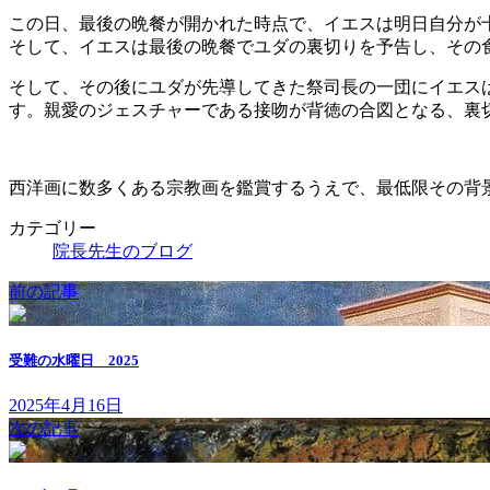
この日、最後の晩餐が開かれた時点で、イエスは明日自分が
そして、イエスは最後の晩餐でユダの裏切りを予告し、その
そして、その後にユダが先導してきた祭司長の一団にイエス
す。親愛のジェスチャーである接吻が背徳の合図となる、裏
西洋画に数多くある宗教画を鑑賞するうえで、最低限その背
カテゴリー
院長先生のブログ
前の記事
受難の水曜日 2025
2025年4月16日
次の記事