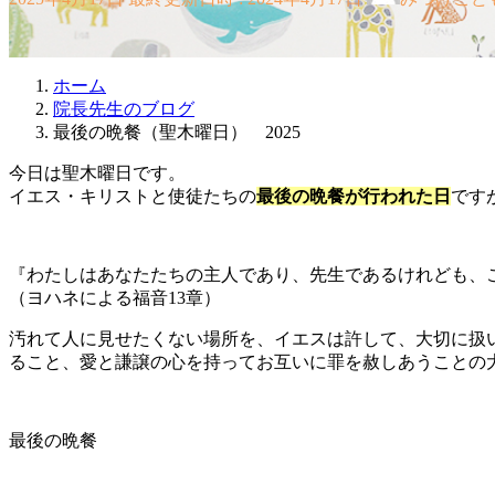
ホーム
院長先生のブログ
最後の晩餐（聖木曜日） 2025
今日は聖木曜日です。
イエス・キリストと使徒たちの
最後の晩餐が行われた日
です
『わたしはあなたたちの主人であり、先生であるけれども、
（ヨハネによる福音13章）
汚れて人に見せたくない場所を、イエスは許して、大切に扱
ること、愛と謙譲の心を持ってお互いに罪を赦しあうことの
最後の晩餐