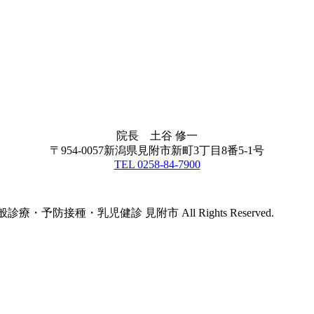
院長 土谷 修一
〒954-0057新潟県見附市新町3丁目8番5-1号
TEL 0258-84-7900
療・予防接種・乳児健診 見附市 All Rights Reserved.