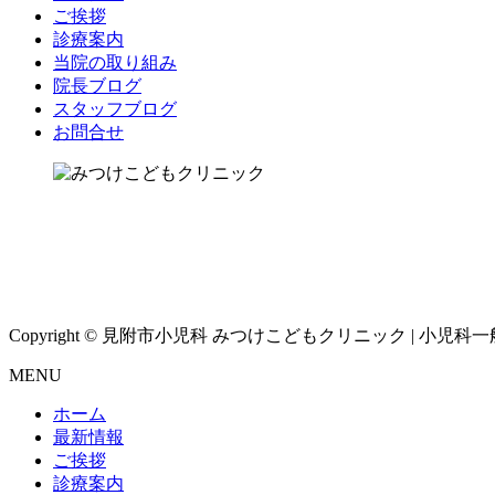
ご挨拶
診療案内
当院の取り組み
院長ブログ
スタッフブログ
お問合せ
Copyright © 見附市小児科 みつけこどもクリニック | 小児科一般診
MENU
ホーム
最新情報
ご挨拶
診療案内