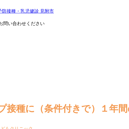
お問い合わせください
ップ接種に（条件付きで）１年
こどもクリニック