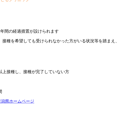
１年間の経過措置が設けられます
り、接種を希望しても受けられなかった方がいる状況等を踏まえ
。
１回以上接種し、接種が完了していない方
間
 新潟県ホームページ