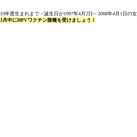
年度生まれまで・誕生日が1997年4月2日～2008年4月1日
3月中にHPVワクチン接種を受けましょう！