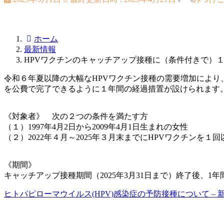
ホーム
最新情報
HPVワクチンのキャッチアップ接種に（条件付きで）
令和６年夏以降の大幅なHPVワクチン接種の需要増加によ
を公費で完了できるように１年間の経過措置が設けられます
《対象者》 次の２つの条件を満たす方
（１）1997年4月2日から2009年4月1日生まれの女性​
（２）2022年４月～2025年３月末までにHPVワクチンを
《期間》
キャッチアップ接種期間（2025年3月31日まで）終了後、1年
ヒトパピローマウイルス(HPV)感染症の予防接種について –