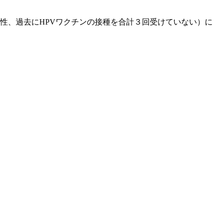
の女性、過去にHPVワクチンの接種を合計３回受けていない）に