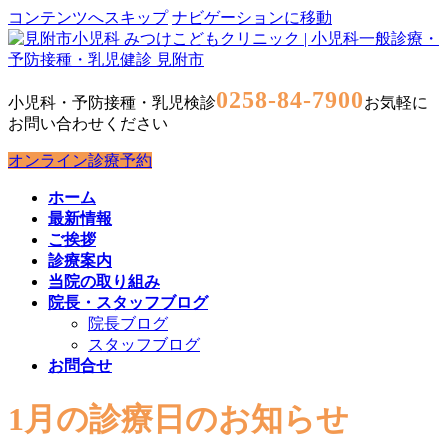
コンテンツへスキップ
ナビゲーションに移動
0258-84-7900
小児科・予防接種・乳児検診
お気軽に
お問い合わせください
オンライン診療予約
ホーム
最新情報
ご挨拶
診療案内
当院の取り組み
院長・スタッフブログ
院長ブログ
スタッフブログ
お問合せ
1月の診療日のお知らせ