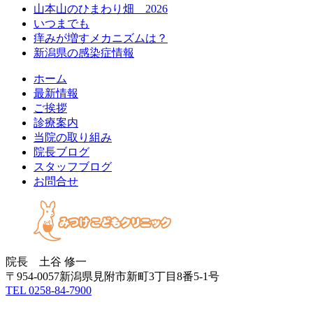
山本山のひまわり畑 2026
いつまでも
痒みが増すメカニズムは？
新潟県の感染症情報
ホーム
最新情報
ご挨拶
診療案内
当院の取り組み
院長ブログ
スタッフブログ
お問合せ
院長 土谷 修一
〒954-0057新潟県見附市新町3丁目8番5-1号
TEL 0258-84-7900