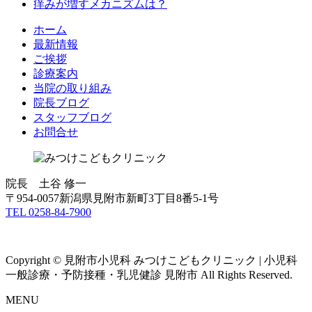
痒みが増すメカニズムは？
ホーム
最新情報
ご挨拶
診療案内
当院の取り組み
院長ブログ
スタッフブログ
お問合せ
院長 土谷 修一
〒954-0057新潟県見附市新町3丁目8番5-1号
TEL 0258-84-7900
Copyright © 見附市小児科 みつけこどもクリニック | 小児科
一般診療・予防接種・乳児健診 見附市 All Rights Reserved.
MENU