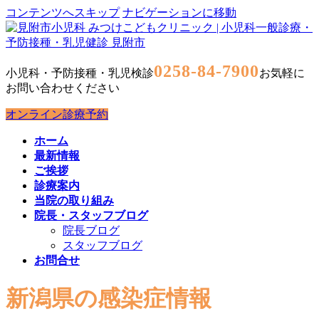
コンテンツへスキップ
ナビゲーションに移動
0258-84-7900
小児科・予防接種・乳児検診
お気軽に
お問い合わせください
オンライン診療予約
ホーム
最新情報
ご挨拶
診療案内
当院の取り組み
院長・スタッフブログ
院長ブログ
スタッフブログ
お問合せ
新潟県の感染症情報