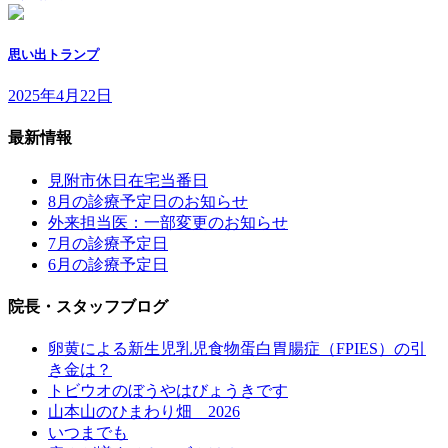
思い出トランプ
2025年4月22日
最新情報
見附市休日在宅当番日
8月の診療予定日のお知らせ
外来担当医：一部変更のお知らせ
7月の診療予定日
6月の診療予定日
院長・スタッフブログ
卵黄による新生児乳児食物蛋白胃腸症（FPIES）の引
き金は？
トビウオのぼうやはびょうきです
山本山のひまわり畑 2026
いつまでも