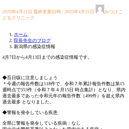
2025年4月21日
最終更新日時 :
2025年4月21日
みつけこ
どもクリニック
ホーム
院長先生のブログ
新潟県の感染症情報
4月7日から4月13日​​までの感染症情報です。
◆百日咳に注意しましょう
＊今週の報告件数は118件で、令和７年累計報告件数は第15
週時点で553件（令和７年４月15日 時点集計）となり、県内
過去最多であった令和元年の報告件数（499件）を超え県内
過去最多 となりました。
◆警報を発令している疾患
全県に警報を発令している疾病：なし