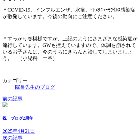
＊COVID-19、インフルエンザ、水痘、ﾋﾄﾒﾀﾆｭｰﾓｳｲﾙｽ感染症
が散発しています。今後の動向にご注意ください。
＊すっかり春模様ですが、上記のようにさまざまな感染症が
流行しています。GWも控えていますので、体調を崩されて
いるお子さんは、今のうちにきちんと治してしまいましょ
う。 （小児科 土谷）
カテゴリー
院長先生のブログ
前の記事
祝 ブログ2周年
2025年4月21日
次の記事