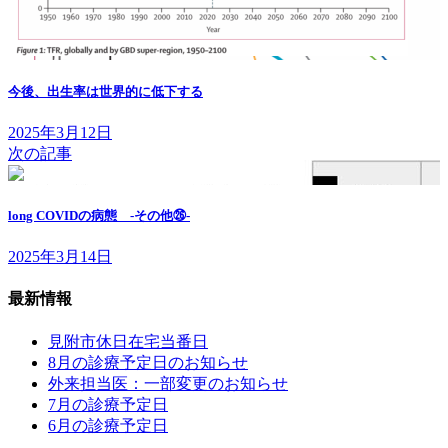
今後、出生率は世界的に低下する
2025年3月12日
次の記事
long COVIDの病態 -その他㉖-
2025年3月14日
最新情報
見附市休日在宅当番日
8月の診療予定日のお知らせ
外来担当医：一部変更のお知らせ
7月の診療予定日
6月の診療予定日