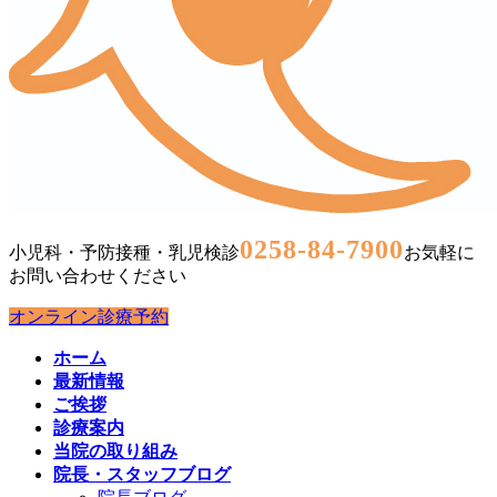
0258-84-7900
小児科・予防接種・乳児検診
お気軽に
お問い合わせください
オンライン診療予約
ホーム
最新情報
ご挨拶
診療案内
当院の取り組み
院長・スタッフブログ