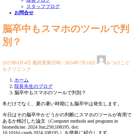
院長ブログ
スタッフブログ
お問合せ
脳卒中もスマホのツールで判
別？
2025年8月4日
最終更新日時 :
2024年7月10日
みつけこど
もクリニック
ホーム
院長先生のブログ
脳卒中もスマホのツールで判別？
冬だけでなく、夏の暑い時期にも脳卒中は発生します。
今日はその脳卒中かどうかの判断にスマホのツールが有用で
あるか検討した論文（Computer methods and programs in
biomedicine. 2024 Jun;250;108195. doi:
10.1016/j.cmpb.2024.108195.）を簡単に紹介します。