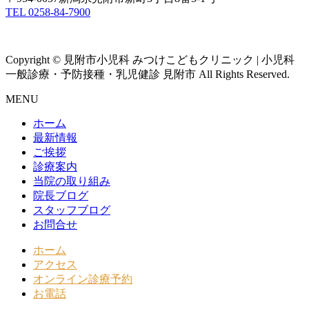
TEL 0258-84-7900
Copyright © 見附市小児科 みつけこどもクリニック | 小児科
一般診療・予防接種・乳児健診 見附市 All Rights Reserved.
MENU
ホーム
最新情報
ご挨拶
診療案内
当院の取り組み
院長ブログ
スタッフブログ
お問合せ
ホーム
アクセス
オンライン診療予約
お電話