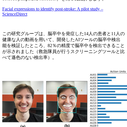
Facial expressions to identify post-stroke: A pilot study –
ScienceDirect
この研究グループは、脳卒中を発症した14人の患者と11人の
健康な人の動画を用いて、開発したAIツールの脳卒中検出
能を検証したところ、82％の精度で脳卒中を検出できること
が示されました（救急隊員が行うスクリーニングツールと比
べて遜色のない検出率）。