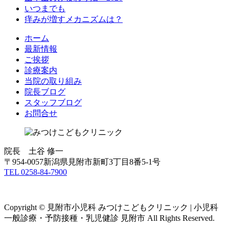
いつまでも
痒みが増すメカニズムは？
ホーム
最新情報
ご挨拶
診療案内
当院の取り組み
院長ブログ
スタッフブログ
お問合せ
院長 土谷 修一
〒954-0057新潟県見附市新町3丁目8番5-1号
TEL 0258-84-7900
Copyright © 見附市小児科 みつけこどもクリニック | 小児科
一般診療・予防接種・乳児健診 見附市 All Rights Reserved.