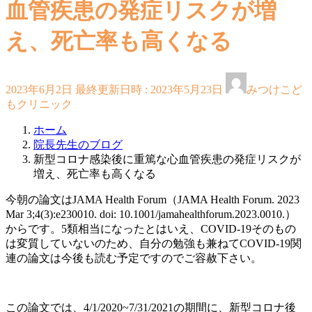
血管疾患の発症リスクが増
え、死亡率も高くなる
2023年6月2日
最終更新日時 :
2023年5月23日
みつけこど
もクリニック
ホーム
院長先生のブログ
新型コロナ感染後に重篤な心血管疾患の発症リスクが
増え、死亡率も高くなる
今朝の論文はJAMA Health Forum（JAMA Health Forum. 2023
Mar 3;4(3):e230010. doi: 10.1001/jamahealthforum.2023.0010.）
からです。5類相当になったとはいえ、COVID-19そのもの
は変質していないのため、自分の勉強も兼ねてCOVID-19関
連の論文は今後も読む予定ですのでご容赦下さい。
この論文では、4/1/2020~7/31/2021の期間に、新型コロナ後