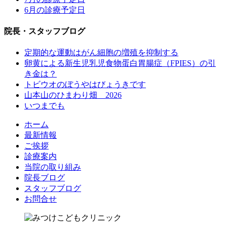
6月の診療予定日
院長・スタッフブログ
定期的な運動はがん細胞の増殖を抑制する
卵黄による新生児乳児食物蛋白胃腸症（FPIES）の引
き金は？
トビウオのぼうやはびょうきです
山本山のひまわり畑 2026
いつまでも
ホーム
最新情報
ご挨拶
診療案内
当院の取り組み
院長ブログ
スタッフブログ
お問合せ