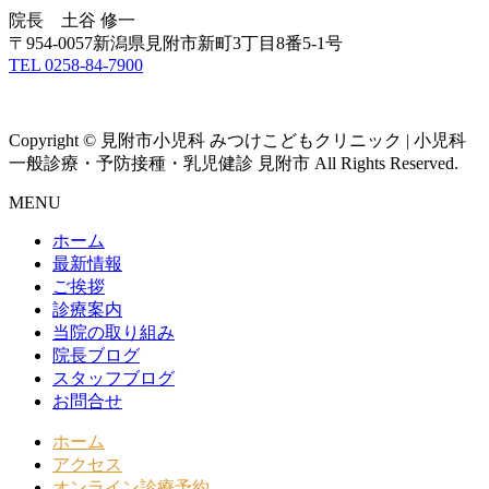
院長 土谷 修一
〒954-0057新潟県見附市新町3丁目8番5-1号
TEL 0258-84-7900
Copyright © 見附市小児科 みつけこどもクリニック | 小児科
一般診療・予防接種・乳児健診 見附市 All Rights Reserved.
MENU
ホーム
最新情報
ご挨拶
診療案内
当院の取り組み
院長ブログ
スタッフブログ
お問合せ
ホーム
アクセス
オンライン診療予約