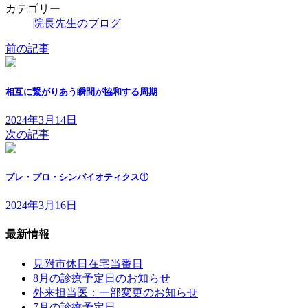
カテゴリー
院長先生のブログ
前の記事
相互に繋がりあう瞬間が協和する周期
2024年3月14日
次の記事
プレ・プロ・シンバイオティクス①
2024年3月16日
最新情報
見附市休日在宅当番日
8月の診療予定日のお知らせ
外来担当医：一部変更のお知らせ
7月の診療予定日