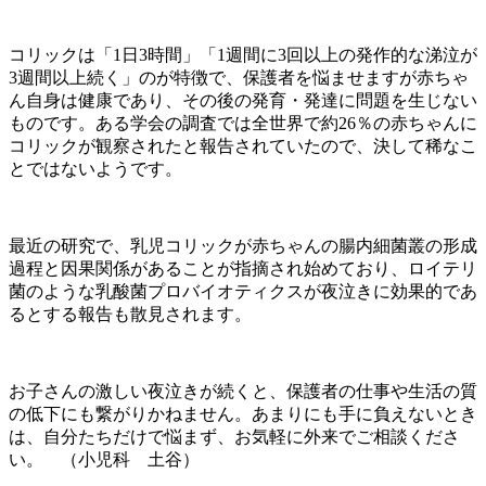
コリックは「1日3時間」「1週間に3回以上の発作的な涕泣が
3週間以上続く」のが特徴で、保護者を悩ませますが赤ちゃ
ん自身は健康であり、その後の発育・発達に問題を生じない
ものです。ある学会の調査では全世界で約26％の赤ちゃんに
コリックが観察されたと報告されていたので、決して稀なこ
とではないようです。
最近の研究で、乳児コリックが赤ちゃんの腸内細菌叢の形成
過程と因果関係があることが指摘され始めており、ロイテリ
菌のような乳酸菌プロバイオティクスが夜泣きに効果的であ
るとする報告も散見されます。
お子さんの激しい夜泣きが続くと、保護者の仕事や生活の質
の低下にも繋がりかねません。あまりにも手に負えないとき
は、自分たちだけで悩まず、お気軽に外来でご相談くださ
い。 （小児科 土谷）