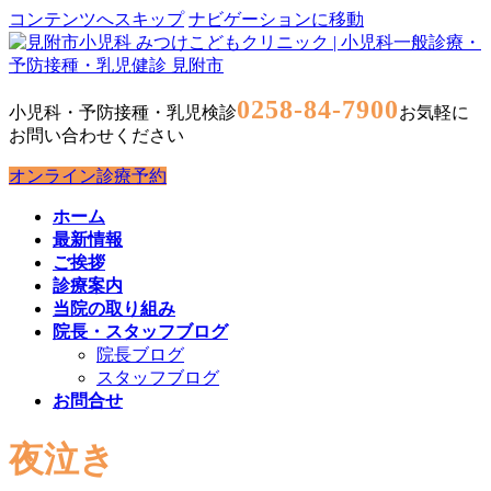
コンテンツへスキップ
ナビゲーションに移動
0258-84-7900
小児科・予防接種・乳児検診
お気軽に
お問い合わせください
オンライン診療予約
ホーム
最新情報
ご挨拶
診療案内
当院の取り組み
院長・スタッフブログ
院長ブログ
スタッフブログ
お問合せ
夜泣き