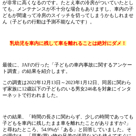
が非常に高くなるのです。たとえ車の冷房がついていたとし
ても、メンテナンスが不十分な場合もありますし、車内の子
どもが間違って冷房のスイッチを切ってしまうかもしれませ
ん（子どもの行動は予測不能なんです）。
乳幼児を車内に残して車を離れることは絶対にダメ！
最後に、JAFの行った「子どもの車内事故に関するアンケー
ト調査」の結果を紹介します。
この調査は2022年12月13日～2023年1月12日、同居に関わら
ず家族に12歳以下の子どものいる男女246名を対象にインタ
ーネットで行われました。
その結果、「時間の長さに関わらず、少しの時間であっても
子どもを車内に残したまま車を離れたことがありますか?」
と尋ねたところ、54.9%が「ある」と回答していました。そ
の理由は、「用事(買い物や兄弟の送迎など)を終えてすぐに