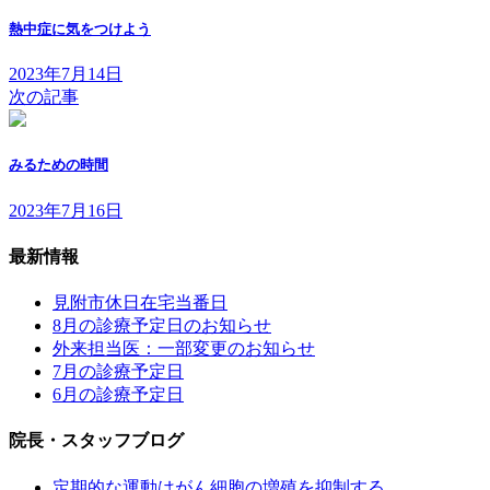
熱中症に気をつけよう
2023年7月14日
次の記事
みるための時間
2023年7月16日
最新情報
見附市休日在宅当番日
8月の診療予定日のお知らせ
外来担当医：一部変更のお知らせ
7月の診療予定日
6月の診療予定日
院長・スタッフブログ
定期的な運動はがん細胞の増殖を抑制する