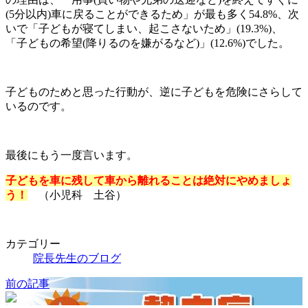
(5分以内)車に戻ることができるため」が最も多く54.8%、次
いで「子どもが寝てしまい、起こさないため」(19.3%)、
「子どもの希望(降りるのを嫌がるなど)」(12.6%)でした。
子どものためと思った行動が、逆に子どもを危険にさらして
いるのです。
最後にもう一度言います。
子どもを車に残して車から離れることは絶対にやめましょ
う！
（小児科 土谷）
カテゴリー
院長先生のブログ
前の記事