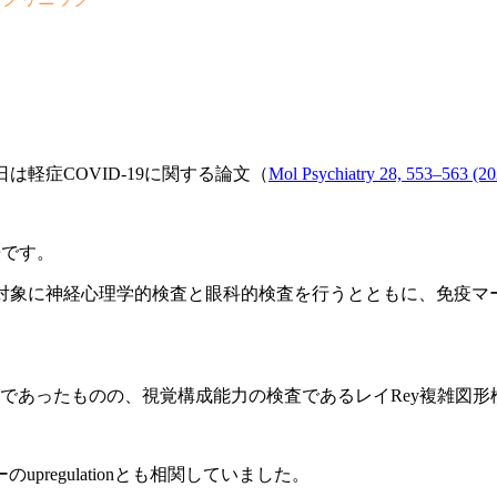
は軽症COVID-19に関する論文（
Mol Psychiatry 28, 553–563 (
告です。
を対象に神経心理学的検査と眼科的検査を行うとともに、免疫マーカ
であったものの、視覚構成能力の検査であるレイRey複雑図形
regulationとも相関していました。