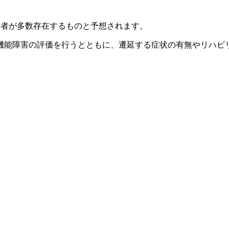
感染者が多数存在するものと予想されます。
機能障害の評価を行うとともに、遷延する症状の有無やリハ
）