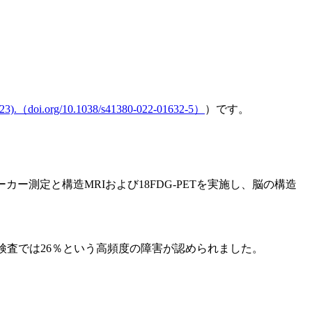
2023).（doi.org/10.1038/s41380-022-01632-5）
）です。
ー測定と構造MRIおよび18FDG-PETを実施し、脳の構造
検査では26％という高頻度の障害が認められました。