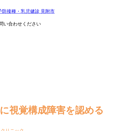
問い合わせください
の1に視覚構成障害を認める
もクリニック