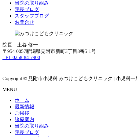
当院の取り組み
院長ブログ
スタッフブログ
お問合せ
院長 土谷 修一
〒954-0057新潟県見附市新町3丁目8番5-1号
TEL 0258-84-7900
Copyright © 見附市小児科 みつけこどもクリニック | 小児科一般診
MENU
ホーム
最新情報
ご挨拶
診療案内
当院の取り組み
院長ブログ