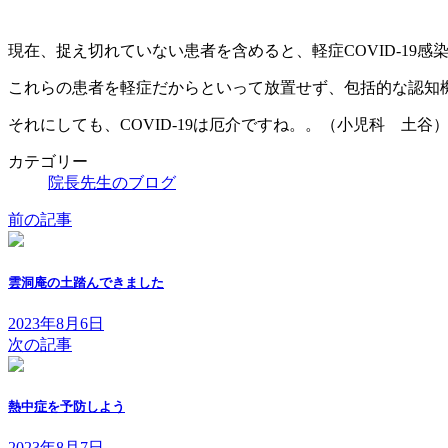
現在、捉え切れていない患者を含めると、軽症COVID-19
これらの患者を軽症だからといって放置せず、包括的な認知
それにしても、COVID-19は厄介ですね。。（小児科 土谷
カテゴリー
院長先生のブログ
前の記事
雲洞庵の土踏んできました
2023年8月6日
次の記事
熱中症を予防しよう
2023年8月7日