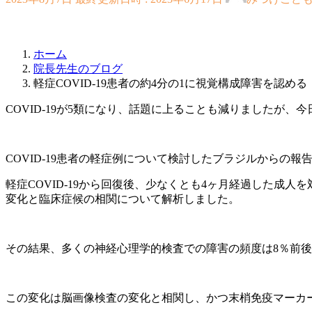
ホーム
院長先生のブログ
軽症COVID-19患者の約4分の1に視覚構成障害を認める
COVID-19が5類になり、話題に上ることも減りましたが、今日
COVID-19患者の軽症例について検討したブラジルからの報
軽症COVID-19から回復後、少なくとも4ヶ月経過した成人
変化と臨床症候の相関について解析しました。
その結果、多くの神経心理学的検査での障害の頻度は8％前後
この変化は脳画像検査の変化と相関し、かつ末梢免疫マーカーのup