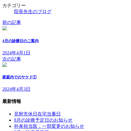
カテゴリー
院長先生のブログ
前の記事
4月の診療日のご案内
2024年4月1日
次の記事
家庭内でのヤケド①
2024年4月3日
最新情報
見附市休日在宅当番日
8月の診療予定日のお知らせ
外来担当医：一部変更のお知らせ