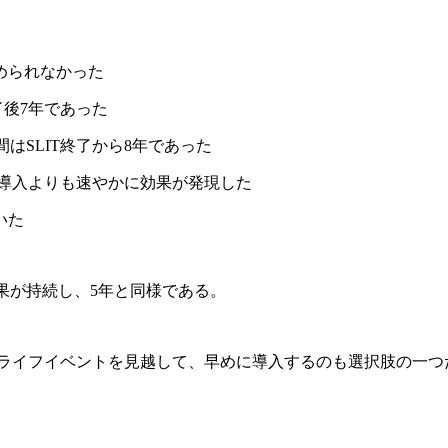
められなかった
了後7年であった
はSLIT終了から8年であった
IT導入よりも速やかに効果が発現した
いた
効果が持続し、5年と同様である。
。先のライフイベントを見越して、早めに導入するのも選択肢の一