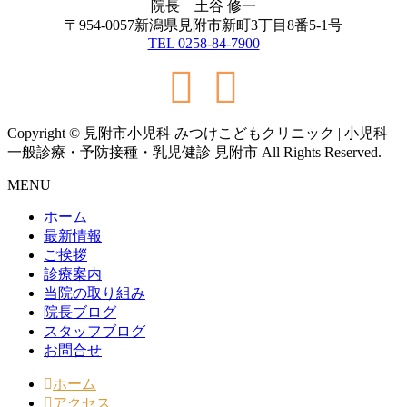
院長 土谷 修一
〒954-0057新潟県見附市新町3丁目8番5-1号
TEL 0258-84-7900
Copyright © 見附市小児科 みつけこどもクリニック | 小児科
一般診療・予防接種・乳児健診 見附市 All Rights Reserved.
MENU
ホーム
最新情報
ご挨拶
診療案内
当院の取り組み
院長ブログ
スタッフブログ
お問合せ
ホーム
アクセス