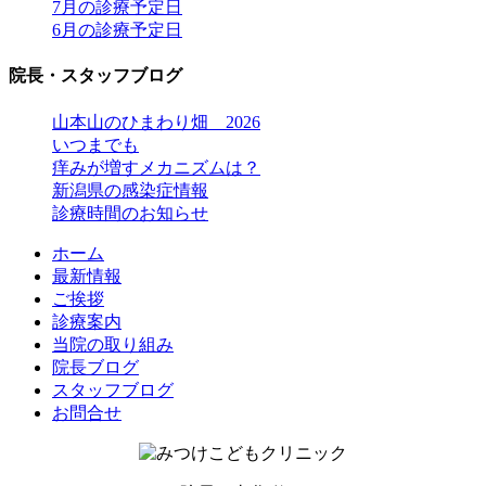
7月の診療予定日
6月の診療予定日
院長・スタッフブログ
山本山のひまわり畑 2026
いつまでも
痒みが増すメカニズムは？
新潟県の感染症情報
診療時間のお知らせ
ホーム
最新情報
ご挨拶
診療案内
当院の取り組み
院長ブログ
スタッフブログ
お問合せ