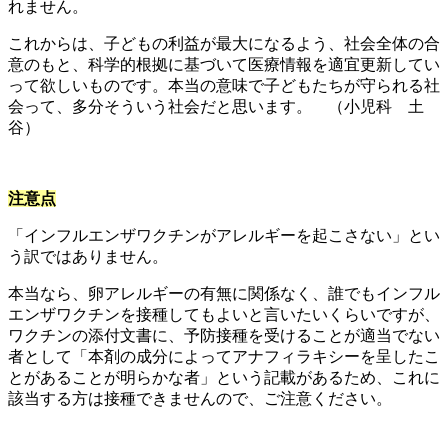
れません。
これからは、子どもの利益が最大になるよう、社会全体の合
意のもと、科学的根拠に基づいて医療情報を適宜更新してい
って欲しいものです。本当の意味で子どもたちが守られる社
会って、多分そういう社会だと思います。 （小児科 土
谷）
注意点
「インフルエンザワクチンがアレルギーを起こさない」とい
う訳ではありません。
本当なら、卵アレルギーの有無に関係なく、誰でもインフル
エンザワクチンを接種してもよいと言いたいくらいですが、
ワクチンの添付文書に、予防接種を受けることが適当でない
者として「本剤の成分によってアナフィラキシーを呈したこ
とがあることが明らかな者」という記載があるため、これに
該当する方は接種できませんので、ご注意ください。