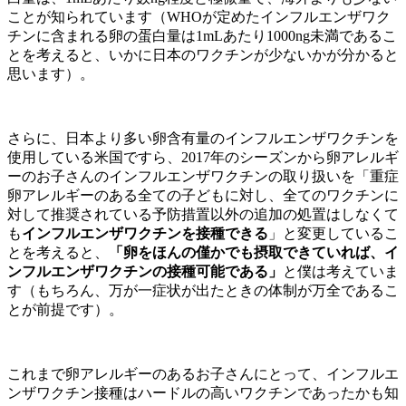
ことが知られています（WHOが定めたインフルエンザワク
チンに含まれる卵の蛋白量は1mLあたり1000ng未満であるこ
とを考えると、いかに日本のワクチンが少ないかが分かると
思います）。
さらに、日本より多い卵含有量のインフルエンザワクチンを
使用している米国ですら、2017年のシーズンから卵アレルギ
ーのお子さんのインフルエンザワクチンの取り扱いを「重症
卵アレルギーのある全ての子どもに対し、全てのワクチンに
対して推奨されている予防措置以外の追加の処置はしなくて
も
インフルエンザワクチンを接種できる
」と変更しているこ
とを考えると、
「卵をほんの僅かでも摂取できていれば、イ
ンフルエンザワクチンの接種可能である」
と僕は考えていま
す（もちろん、万が一症状が出たときの体制が万全であるこ
とが前提です）。
これまで卵アレルギーのあるお子さんにとって、インフルエ
ンザワクチン接種はハードルの高いワクチンであったかも知