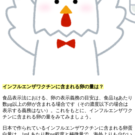
インフルエンザワクチンに含まれる卵の量は？
食品表示法における、卵の表示義務の目安は、食品1gあたり
数μg以上の卵が含まれる場合です（その濃度以下の場合は
表示する義務はない）。これをもとに、インフルエンザワク
チンに含まれる卵の量をみてみましょう。
日本で作られているインフルエンザワクチンに含まれる卵蛋
白量は、1mLあたり数ng程度と極微量で、海外よりも少ない