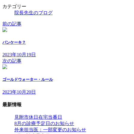
カテゴリー
院長先生のブログ
前の記事
パンケーキ？
2023年10月19日
次の記事
ゴールドウォーター・ルール
2023年10月20日
最新情報
見附市休日在宅当番日
8月の診療予定日のお知らせ
外来担当医：一部変更のお知らせ